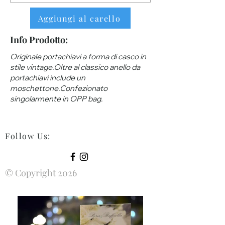
Aggiungi al carello
Info Prodotto:
Originale portachiavi a forma di casco in
stile vintage.Oltre al classico anello da
portachiavi include un
moschettone.Confezionato
singolarmente in OPP bag.
Follow Us
:
© Copyright 2026