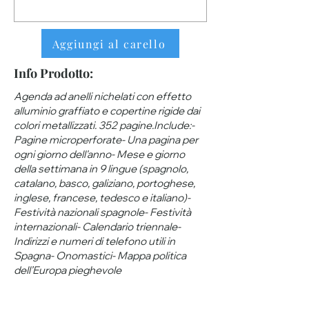
Aggiungi al carello
Info Prodotto:
Agenda ad anelli nichelati con effetto
alluminio graffiato e copertine rigide dai
colori metallizzati. 352 pagine.Include:-
Pagine microperforate- Una pagina per
ogni giorno dell'anno- Mese e giorno
della settimana in 9 lingue (spagnolo,
catalano, basco, galiziano, portoghese,
inglese, francese, tedesco e italiano)-
Festività nazionali spagnole- Festività
internazionali- Calendario triennale-
Indirizzi e numeri di telefono utili in
Spagna- Onomastici- Mappa politica
dell’Europa pieghevole