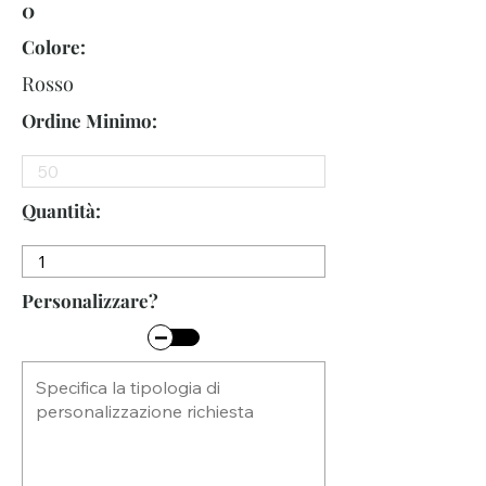
0
Colore:
Rosso
Ordine Minimo:
Quantità:
Personalizzare?