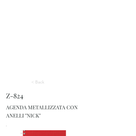
< Back
Z-824
AGENDA METALLIZZATA CON
ANELLI "NICK"