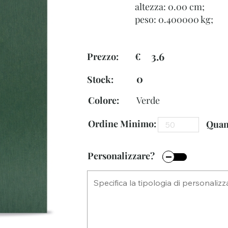
altezza: 0.00 cm;
peso: 0.400000 kg;
3.6
Prezzo: €
0
Stock:
Colore:
Verde
Ordine Minimo:
Quant
Personalizzare?