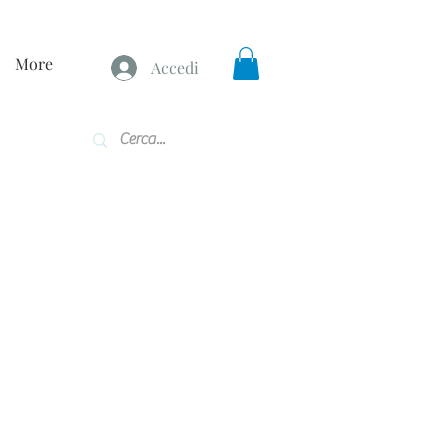
More
Accedi