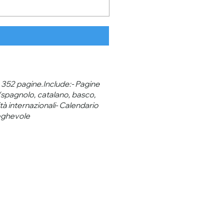
i. 352 pagine.Include:- Pagine
 (spagnolo, catalano, basco,
tà internazionali- Calendario
ieghevole