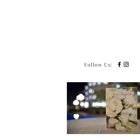
Follow Us
: