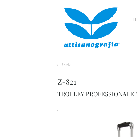
H
< Back
Z-821
TROLLEY PROFESSIONALE 