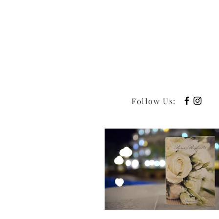
Follow Us
: