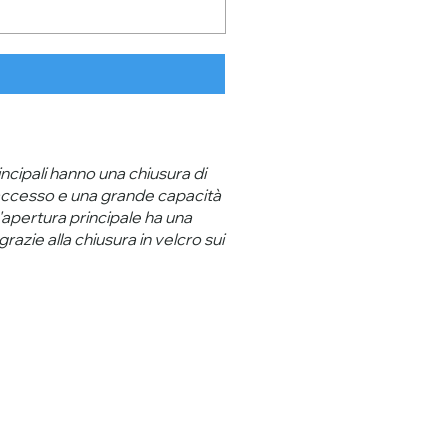
incipali hanno una chiusura di
i accesso e una grande capacità
L'apertura principale ha una
azie alla chiusura in velcro sui