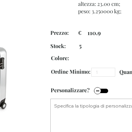
altezza: 23.00 cm;
peso: 3.250000 kg;
110.9
Prezzo: €
5
Stock:
Colore:
Ordine Minimo:
Quant
Personalizzare?