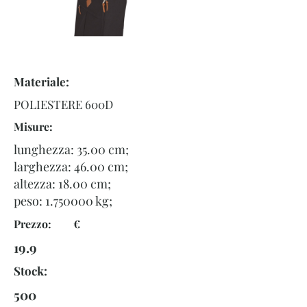
Materiale:
POLIESTERE 600D
Misure:
lunghezza: 35.00 cm;
larghezza: 46.00 cm;
altezza: 18.00 cm;
peso:
1.750000
kg;
Prezzo: €
19.9
Stock:
500