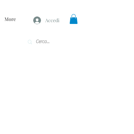
More
Accedi