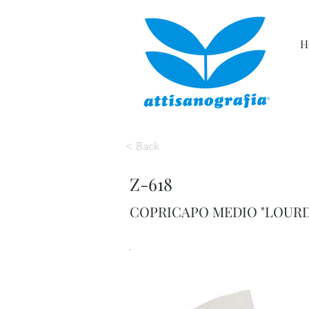
H
< Back
Z-618
COPRICAPO MEDIO "LOURD