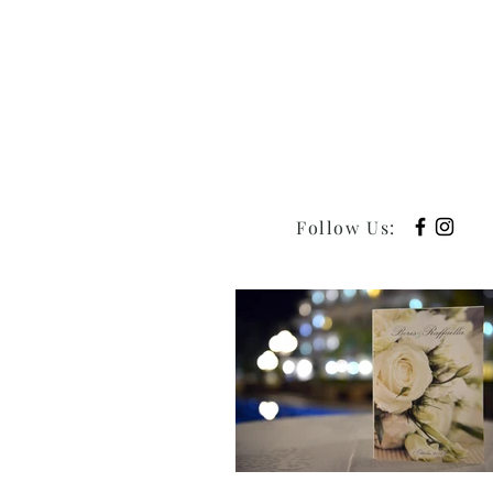
Follow Us
: