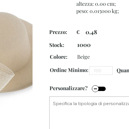
altezza: 0.00 cm;
peso: 0.015000 kg;
0.48
Prezzo: €
1000
Stock:
Colore:
Beige
Ordine Minimo:
Quant
Personalizzare?