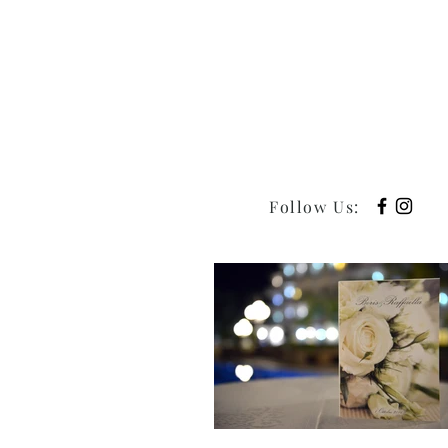
Follow Us
: