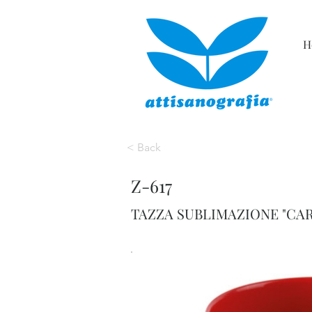
H
< Back
Z-617
TAZZA SUBLIMAZIONE "CA