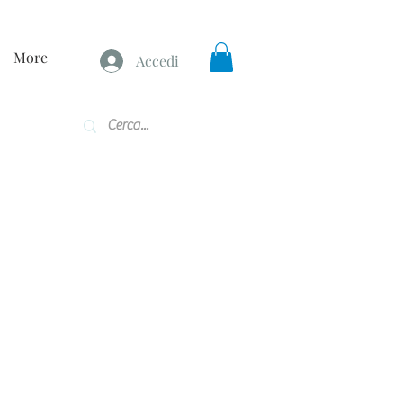
More
Accedi