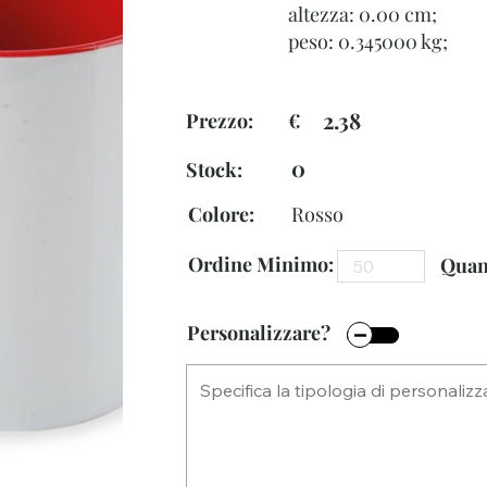
altezza: 0.00 cm;
peso: 0.345000 kg;
2.38
Prezzo: €
0
Stock:
Colore:
Rosso
Ordine Minimo:
Quant
Personalizzare?