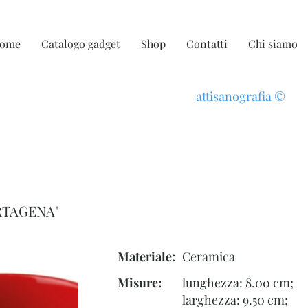
ome
Catalogo gadget
Shop
Contatti
Chi siamo
attisanografia
©
RTAGENA"
Materiale:
Ceramica
Misure:
lunghezza: 8.00 cm;
larghezza: 9.50 cm;