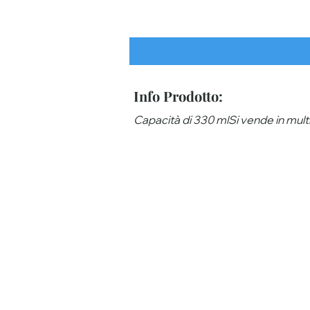
Info Prodotto:
Capacità di 330 mlSi vende in multip