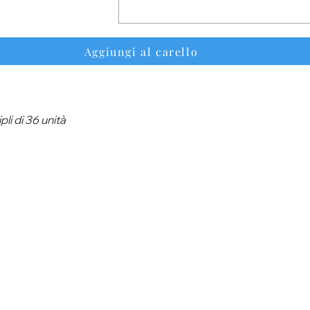
Aggiungi al carello
li di 36 unità