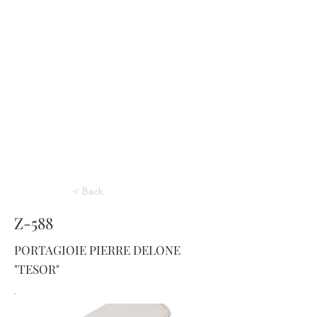
< Back
Z-588
PORTAGIOIE PIERRE DELONE
"TESOR"