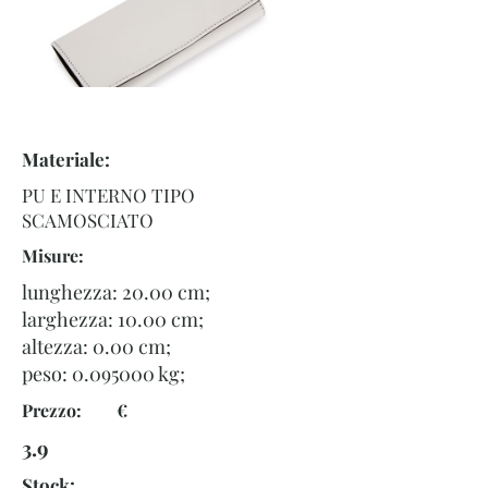
Materiale:
PU E INTERNO TIPO
SCAMOSCIATO
Misure:
lunghezza: 20.00 cm;
larghezza: 10.00 cm;
altezza: 0.00 cm;
peso:
0.095000
kg;
Prezzo: €
3.9
Stock: