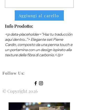
Aggiungi al carello
Info Prodotto:
<p data-placeholder="Haz tu traducción
aquí dentro..."> Elegante set Pierre
Cardin, composto da una penna touch e
un portamina con un design ispirato alla
texture della fibra di carbonio.</p>
Follow Us
:
© Copyright 2026