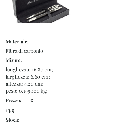
Materiale:
Fibra di carbonio
Misure:
lunghezza: 16.80 cm;
larghezza: 6.60 cm;
altezza: 4.20 cm;
peso:
0.199000
kg;
Prezzo: €
13.9
Stock: