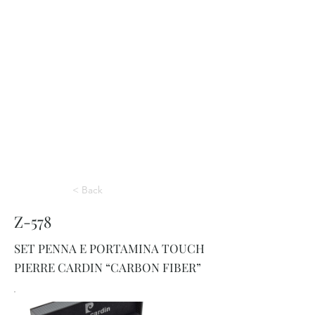
< Back
Z-578
SET PENNA E PORTAMINA TOUCH
PIERRE CARDIN “CARBON FIBER”