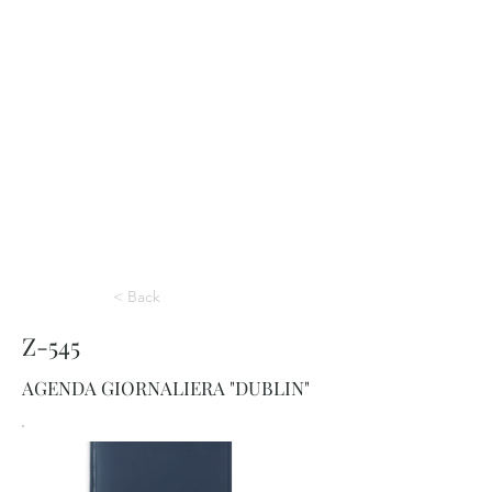
< Back
Z-545
AGENDA GIORNALIERA "DUBLIN"