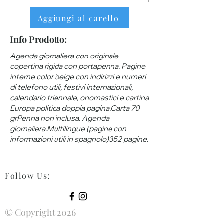
Aggiungi al carello
Info Prodotto:
Agenda giornaliera con originale
copertina rigida con portapenna. Pagine
interne color beige con indirizzi e numeri
di telefono utili, festivi internazionali,
calendario triennale, onomastici e cartina
Europa politica doppia pagina.Carta 70
grPenna non inclusa. Agenda
giornaliera.Multilingue (pagine con
informazioni utili in spagnolo)352 pagine.
Follow Us
:
© Copyright 2026