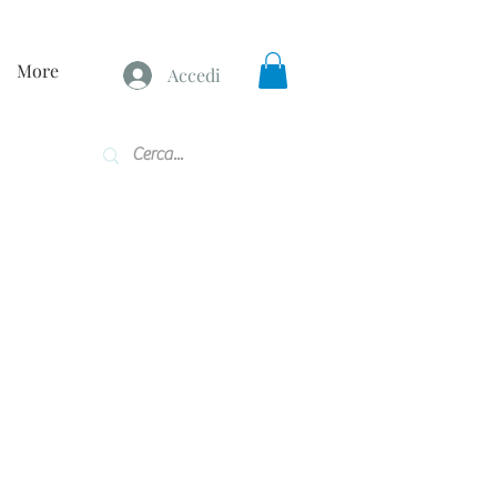
More
Accedi