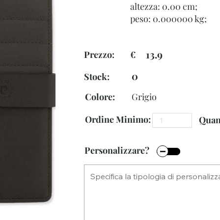
altezza: 0.00 cm;
peso: 0.000000 kg;
13.9
Prezzo: €
0
Stock:
Colore:
Grigio
Ordine Minimo:
Quant
Personalizzare?