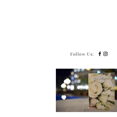
Follow Us
: