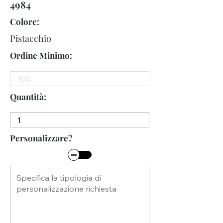
4984
Colore:
Pistacchio
Ordine Minimo:
Quantità:
Personalizzare?