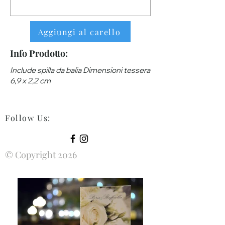
Aggiungi al carello
Info Prodotto:
Include spilla da balia Dimensioni tessera
6,9 x 2,2 cm
Follow Us
:
© Copyright 2026