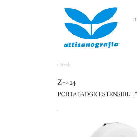
H
< Back
Z-414
PORTABADGE ESTENSIBLE 