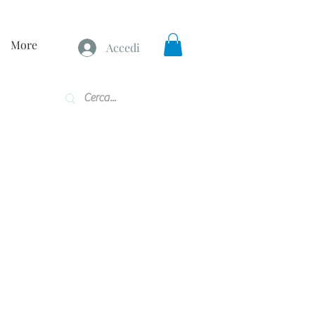
More
Accedi