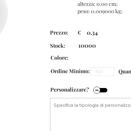
altezza: 0.00 cm;
peso: 0.009000 kg;
0.34
Prezzo: €
10000
Stock:
Colore:
Ordine Minimo:
Quant
Personalizzare?