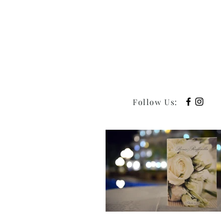
Follow Us
: