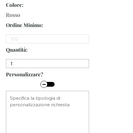
Colore:
Rosso
Ordine Minimo:
Quantità:
Personalizzare?