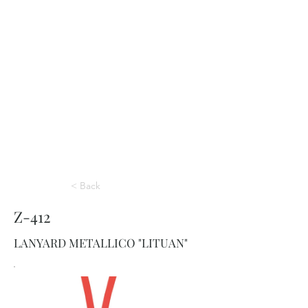
< Back
Z-412
LANYARD METALLICO "LITUAN"