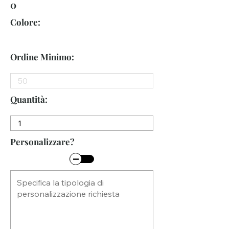
0
Colore:
Ordine Minimo:
Quantità:
Personalizzare?