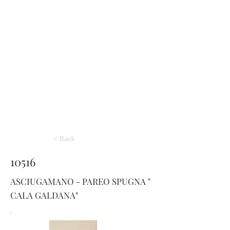
< Back
10516
ASCIUGAMANO - PAREO SPUGNA "
CALA GALDANA"