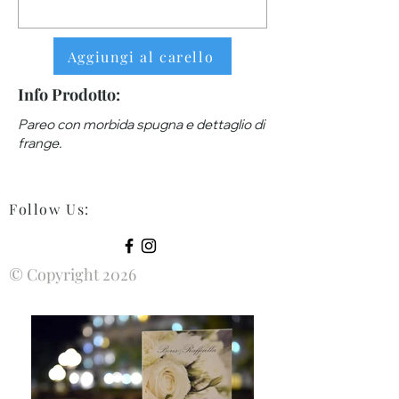
Aggiungi al carello
Info Prodotto:
Pareo con morbida spugna e dettaglio di
frange.
Follow Us
:
© Copyright 2026