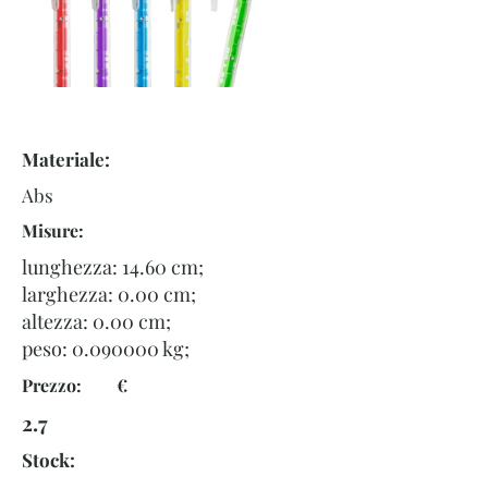
Materiale:
Abs
Misure:
lunghezza: 14.60 cm;
larghezza: 0.00 cm;
altezza: 0.00 cm;
peso:
0.090000
kg;
Prezzo: €
2.7
Stock: