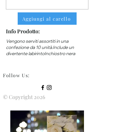
Aggiungi al carello
Info Prodotto:
Vengono serviti assortiti in una
confezione da 10 unità.Include un
divertente labirintoInchiostro nera
Follow Us
:
© Copyright 2026