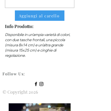
Aggiungi al carello
Info Prodotto:
Disponibile in un'ampia varietà di colori,
con due tasche frontali, una piccola
(misura 8x14 cm) e un'altra grande
(misura 15x25 cm) e cinghie di
regolazione.
Follow Us
:
© Copyright 2026