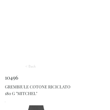
< Back
10496
GREMBIULE COTONE RICICLATO
180 G "MITCHEL"