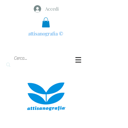
Accedi
attisanografia
©