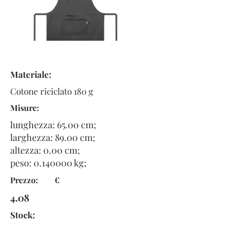
Materiale:
Cotone riciclato 180 g
Misure:
lunghezza: 65.00 cm;
larghezza: 89.00 cm;
altezza: 0.00 cm;
peso:
0.140000
kg;
Prezzo: €
4.08
Stock: