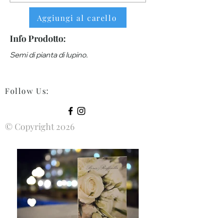
Aggiungi al carello
Info Prodotto:
Semi di pianta di lupino.
Follow Us
:
© Copyright 2026