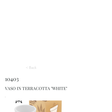
< Back
10403
VASO IN TERRACOTTA "WHITE"