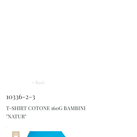
< Back
10336-2-3
T-SHIRT COTONE 160G BAMBINI
"NATUR"