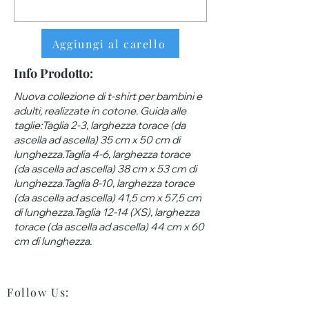
Aggiungi al carello
Info Prodotto:
Nuova collezione di t-shirt per bambini e
adulti, realizzate in cotone. Guida alle
taglie:Taglia 2-3, larghezza torace (da
ascella ad ascella) 35 cm x 50 cm di
lunghezza.Taglia 4-6, larghezza torace
(da ascella ad ascella) 38 cm x 53 cm di
lunghezza.Taglia 8-10, larghezza torace
(da ascella ad ascella) 41,5 cm x 57,5 ​​cm
di lunghezza.Taglia 12-14 (XS), larghezza
torace (da ascella ad ascella) 44 cm x 60
cm di lunghezza.
Follow Us
: