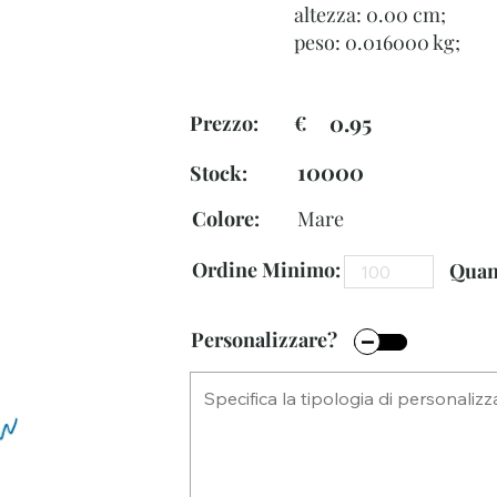
altezza: 0.00 cm;
peso: 0.016000 kg;
0.95
Prezzo: €
10000
Stock:
Colore:
Mare
Ordine Minimo:
Quant
Personalizzare?