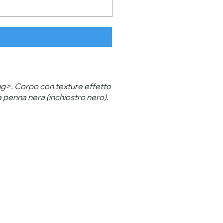
ng>. Corpo con texture effetto
 penna nera (inchiostro nero).