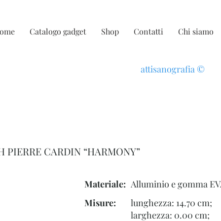
ome
Catalogo gadget
Shop
Contatti
Chi siamo
attisanografia
©
H PIERRE CARDIN “HARMONY”
Materiale:
Alluminio e gomma EV
Misure:
lunghezza: 14.70 cm;
larghezza: 0.00 cm;