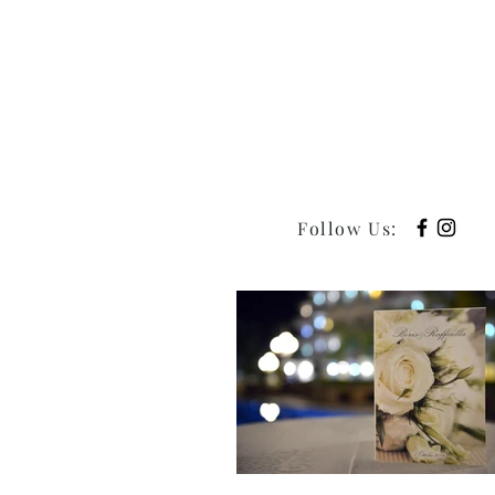
Follow Us
: