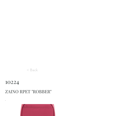
< Back
10224
ZAINO RPET "ROBBER"