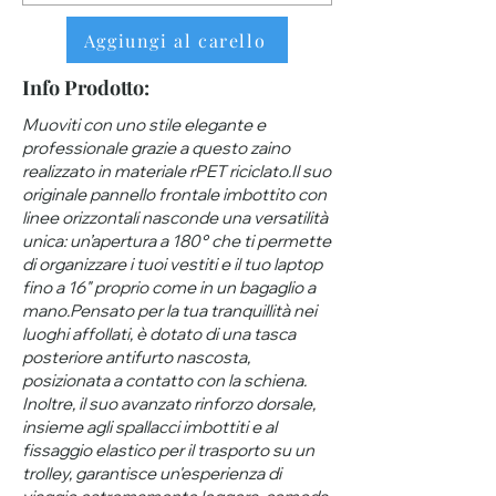
Aggiungi al carello
Info Prodotto:
Muoviti con uno stile elegante e
professionale grazie a questo zaino
realizzato in materiale rPET riciclato.Il suo
originale pannello frontale imbottito con
linee orizzontali nasconde una versatilità
unica: un’apertura a 180° che ti permette
di organizzare i tuoi vestiti e il tuo laptop
fino a 16" proprio come in un bagaglio a
mano.Pensato per la tua tranquillità nei
luoghi affollati, è dotato di una tasca
posteriore antifurto nascosta,
posizionata a contatto con la schiena.
Inoltre, il suo avanzato rinforzo dorsale,
insieme agli spallacci imbottiti e al
fissaggio elastico per il trasporto su un
trolley, garantisce un'esperienza di