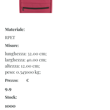
Materiale:
RPET
Misure:
lunghezza: 32.00 cm;
larghezza: 40.00 cm;
altezza: 12.00 cm;
peso:
0.545000
kg;
Prezzo: €
9.9
Stock:
1000