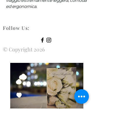
viaggio estremamente leggera, comoda
ed ergonomica.
Follow Us
:
© Copyright 2026