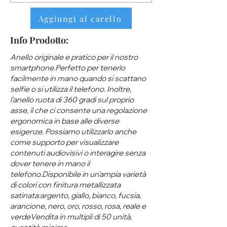
Aggiungi al carello
Info Prodotto:
Anello originale e pratico per il nostro
smartphone.Perfetto per tenerlo
facilmente in mano quando si scattano
selfie o si utilizza il telefono. Inoltre,
l'anello ruota di 360 gradi sul proprio
asse, il che ci consente una regolazione
ergonomica in base alle diverse
esigenze. Possiamo utilizzarlo anche
come supporto per visualizzare
contenuti audiovisivi o interagire senza
dover tenere in mano il
telefono.Disponibile in un'ampia varietà
di colori con finitura metallizzata
satinata:argento, giallo, bianco, fucsia,
arancione, nero, oro, rosso, rosa, reale e
verdeVendita in multipli di 50 unità,