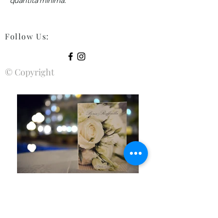
quantità minima.
Follow Us
:
© Copyright