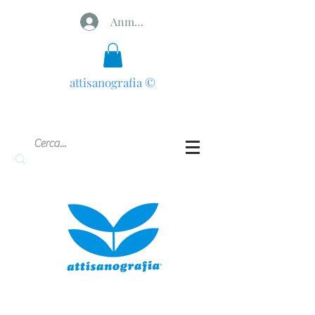
Anmelden
attisanografia
©