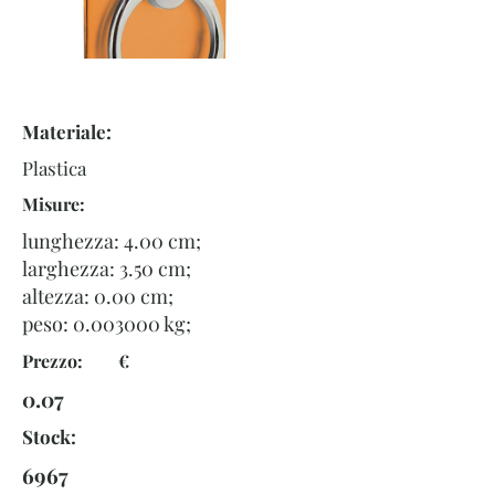
Materiale:
Plastica
Misure:
lunghezza: 4.00 cm;
larghezza: 3.50 cm;
altezza: 0.00 cm;
peso:
0.003000
kg;
Prezzo: €
0.07
Stock:
6967