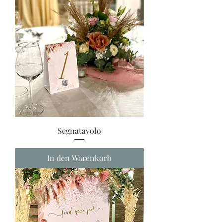
Segnatavolo
In den Warenkorb