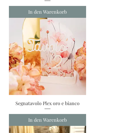
In den Warenkorb
Segnatavolo Plex oro e bianco
In den Warenkorb