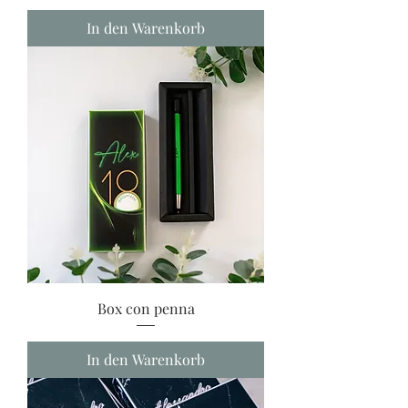
In den Warenkorb
Box con penna
In den Warenkorb