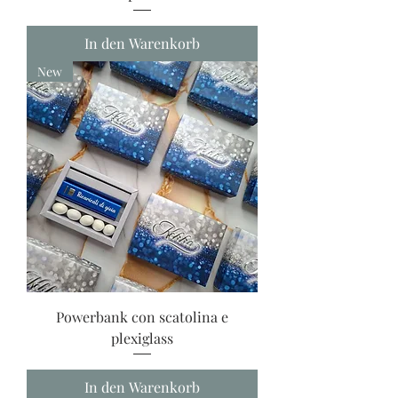
In den Warenkorb
New
Powerbank con scatolina e
plexiglass
In den Warenkorb