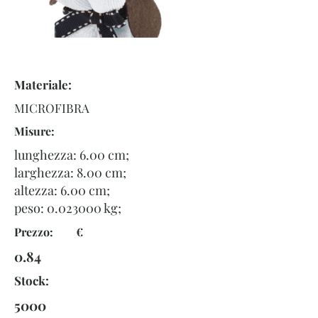
Materiale:
MICROFIBRA
Misure:
lunghezza: 6.00 cm;
larghezza: 8.00 cm;
altezza: 6.00 cm;
peso:
0.023000
kg;
Prezzo: €
0.84
Stock:
5000