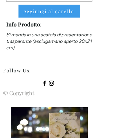
Aggiungi al carello
Info Prodotto:
Si manda in una scatola di presentazione
trasparente (asciugamano aperto 20x21
cm).
Follow Us
:
© Copyright