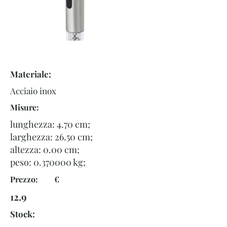
Materiale:
Acciaio inox
Misure:
lunghezza: 4.70 cm;
larghezza: 26.50 cm;
altezza: 0.00 cm;
peso:
0.370000
kg;
Prezzo: €
12.9
Stock: