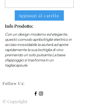
Aggiungi al carello
Info Prodotto:
Con un design moderno ed elegante,
questo comodo apribottiglie elettrico in
acciaio inossidabile la aiuterà ad aprire
rapidamente la sua bottiglia di vino
premendo un solo pulsante.La base
d'appoggio si trasforma in un
tagliacapsule.
Follow Us
:
© Copyright