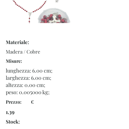
Materiale:
Madera / Cobre
Misure:
lunghezza: 6.00 cm;
larghezza: 6.00 cm;
altezza: 0.00 cm;
peso:
0.005000
kg;
Prezzo: €
1.39
Stock: