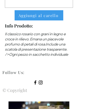
Aggiungi al carello
Info Prodotto:
Il classico rosario con grani in legno e
croce in rilievo. Emana un piacevole
profumo di petali di rosa.Include una
scatola di presentazione trasparente.
/>Ogni pezzo in sacchetto individuale
Follow Us
:
© Copyright