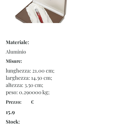
Materiale:
Aluminio
Misure:
lunghezza: 21.00 cm;
larghezza: 14.50 cm;
altezza: 3.50 cm;
peso:
0.290000
kg;
Prezzo: €
15.9
Stock: