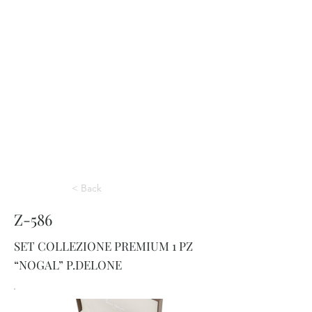
< Back
Z-586
SET COLLEZIONE PREMIUM 1 PZ
“NOGAL” P.DELONE