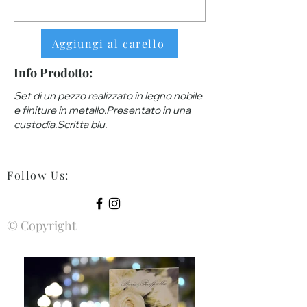
Aggiungi al carello
Info Prodotto:
Set di un pezzo realizzato in legno nobile
e finiture in metallo.Presentato in una
custodia.Scritta blu.
Follow Us
:
© Copyright