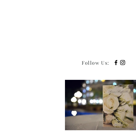
Follow Us
: