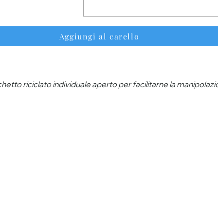
Aggiungi al carello
hetto riciclato individuale aperto per facilitarne la manipolazi