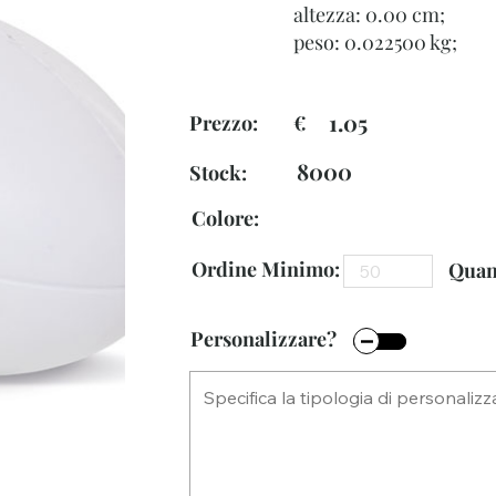
altezza: 0.00 cm;
peso: 0.022500 kg;
1.05
Prezzo: €
8000
Stock:
Colore:
Ordine Minimo:
Quant
Personalizzare?