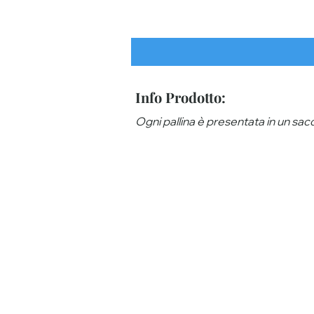
Info Prodotto:
Ogni pallina è presentata in un sacc