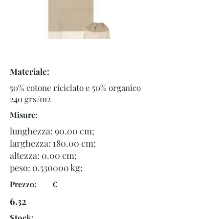
Materiale:
50% cotone riciclato e 50% organico
240 grs/m2
Misure:
lunghezza: 90.00 cm;
larghezza: 180.00 cm;
altezza: 0.00 cm;
peso:
0.530000
kg;
Prezzo: €
6.32
Stock: