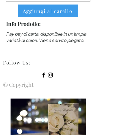
Aggiungi al carello
Info Prodotto:
Pay pay di carta, disponibile in un'ampia
varietà di colori. Viene servito piegato.
Follow Us
:
© Copyright