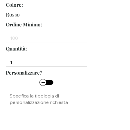
Colore:
Rosso
Ordine Minimo:
Quantità:
Personalizzare?