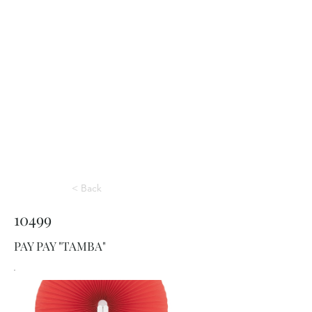
< Back
10499
PAY PAY "TAMBA"