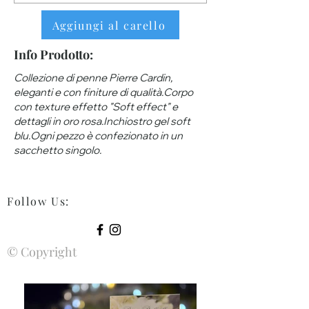
Aggiungi al carello
Info Prodotto:
Collezione di penne Pierre Cardin,
eleganti e con finiture di qualità.Corpo
con texture effetto "Soft effect" e
dettagli in oro rosa.Inchiostro gel soft
blu.Ogni pezzo è confezionato in un
sacchetto singolo.
Follow Us
:
© Copyright