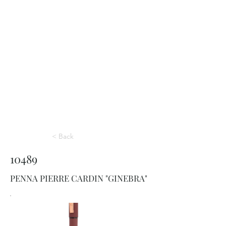
< Back
10489
PENNA PIERRE CARDIN "GINEBRA"