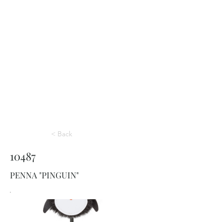
< Back
10487
PENNA "PINGUIN"