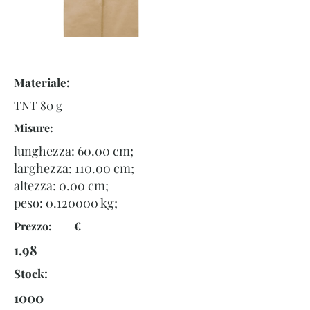
Materiale:
TNT 80 g
Misure:
lunghezza: 60.00 cm;
larghezza: 110.00 cm;
altezza: 0.00 cm;
peso:
0.120000
kg;
Prezzo: €
1.98
Stock:
1000