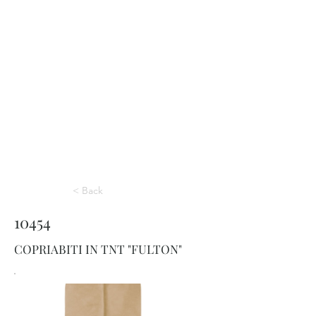
< Back
10454
COPRIABITI IN TNT "FULTON"