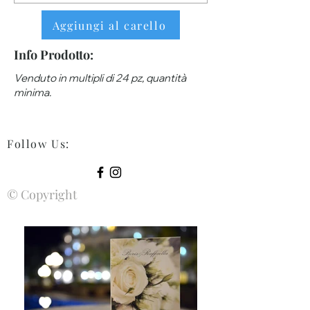
Aggiungi al carello
Info Prodotto:
Venduto in multipli di 24 pz, quantità
minima.
Follow Us
:
© Copyright