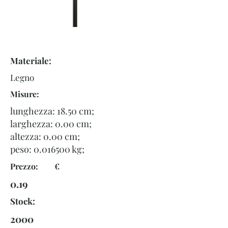
Materiale:
Legno
Misure:
lunghezza: 18.50 cm;
larghezza: 0.00 cm;
altezza: 0.00 cm;
peso:
0.016500
kg;
Prezzo: €
0.19
Stock:
2000