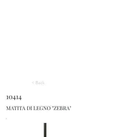
< Back
10414
MATITA DI LEGNO "ZEBRA"