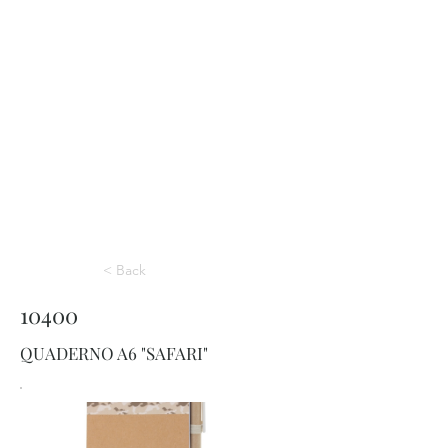
< Back
10400
QUADERNO A6 "SAFARI"