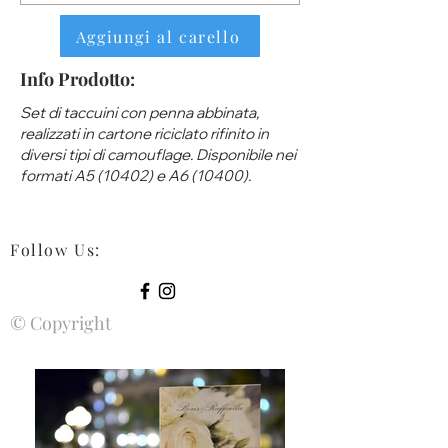
Aggiungi al carello
Info Prodotto:
Set di taccuini con penna abbinata,
realizzati in cartone riciclato rifinito in
diversi tipi di camouflage. Disponibile nei
formati A5 (10402) e A6 (10400).
Follow Us
:
© Copyright