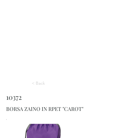
< Back
10372
BORSA ZAINO IN RPET "CAROT"