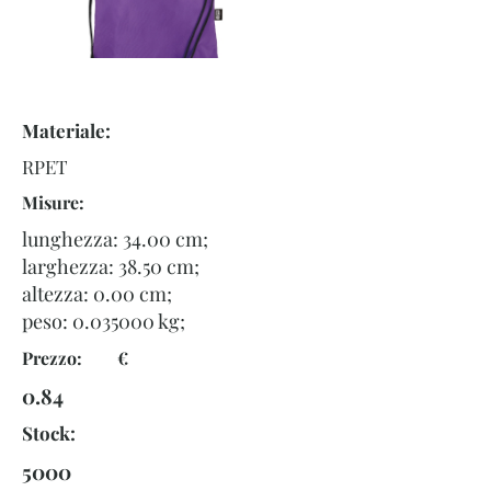
Materiale:
RPET
Misure:
lunghezza: 34.00 cm;
larghezza: 38.50 cm;
altezza: 0.00 cm;
peso:
0.035000
kg;
Prezzo: €
0.84
Stock:
5000