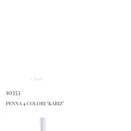
< Back
10353
PENNA 4 COLORI "KARIZ"