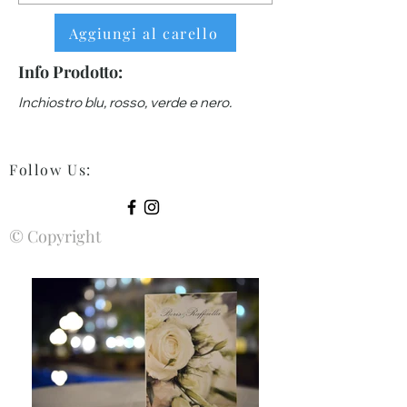
Aggiungi al carello
Info Prodotto:
Inchiostro blu, rosso, verde e nero.
Follow Us
:
© Copyright