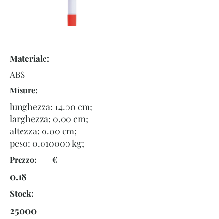
Materiale:
ABS
Misure:
lunghezza: 14.00 cm;
larghezza: 0.00 cm;
altezza: 0.00 cm;
peso:
0.010000
kg;
Prezzo: €
0.18
Stock:
25000