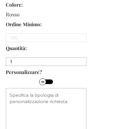
Colore:
Rosso
Ordine Minimo:
Quantità:
Personalizzare?