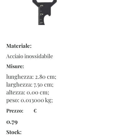
Materiale:
Acciaio inossidabile
Misure:
lunghezza: 2.80 cm;
larghezza: 7.50 cm;
altezza: 0.00 cm;
peso:
0.013000
kg;
Prezzo: €
0.79
Stock: