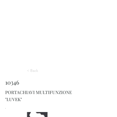
< Back
10346
PORTACHIAVI MULTIFUNZIONE
"LUVEK"