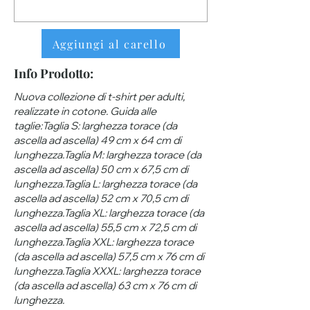
Aggiungi al carello
Info Prodotto:
Nuova collezione di t-shirt per adulti,
realizzate in cotone. Guida alle
taglie:Taglia S: larghezza torace (da
ascella ad ascella) 49 cm x 64 cm di
lunghezza.Taglia M: larghezza torace (da
ascella ad ascella) 50 cm x 67,5 cm di
lunghezza.Taglia L: larghezza torace (da
ascella ad ascella) 52 cm x 70,5 cm di
lunghezza.Taglia XL: larghezza torace (da
ascella ad ascella) 55,5 cm x 72,5 cm di
lunghezza.Taglia XXL: larghezza torace
(da ascella ad ascella) 57,5 ​​cm x 76 cm di
lunghezza.Taglia XXXL: larghezza torace
(da ascella ad ascella) 63 ​​cm x 76 cm di
lunghezza.