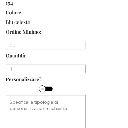
154
Colore:
Blu celeste
Ordine Minimo:
Quantità:
Personalizzare?