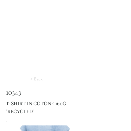
< Back
10343
T-SHIRT IN COTONE 160G
"RECYCLED"