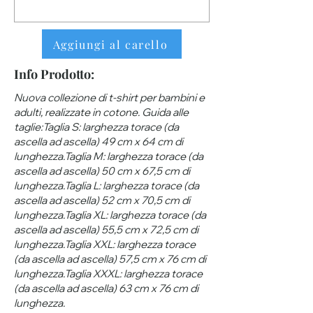
Aggiungi al carello
Info Prodotto:
Nuova collezione di t-shirt per bambini e
adulti, realizzate in cotone. Guida alle
taglie:Taglia S: larghezza torace (da
ascella ad ascella) 49 cm x 64 cm di
lunghezza.Taglia M: larghezza torace (da
ascella ad ascella) 50 cm x 67,5 cm di
lunghezza.Taglia L: larghezza torace (da
ascella ad ascella) 52 cm x 70,5 cm di
lunghezza.Taglia XL: larghezza torace (da
ascella ad ascella) 55,5 cm x 72,5 cm di
lunghezza.Taglia XXL: larghezza torace
(da ascella ad ascella) 57,5 ​​cm x 76 cm di
lunghezza.Taglia XXXL: larghezza torace
(da ascella ad ascella) 63 ​​cm x 76 cm di
lunghezza.