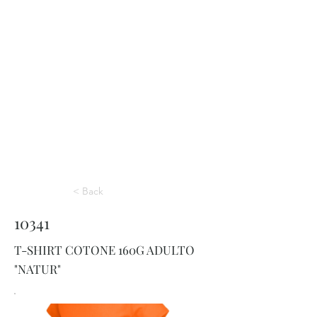
< Back
10341
T-SHIRT COTONE 160G ADULTO
"NATUR"