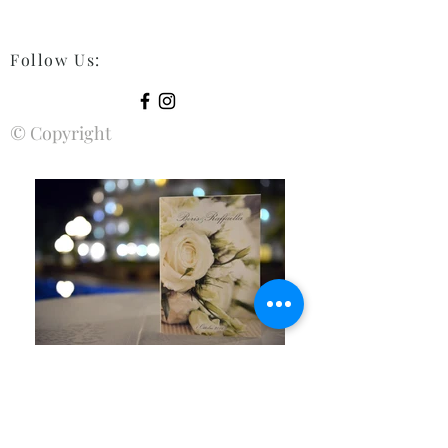
Follow Us
:
© Copyright