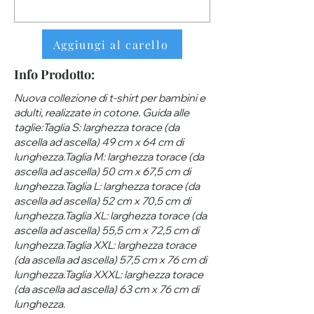
Aggiungi al carello
Info Prodotto:
Nuova collezione di t-shirt per bambini e
adulti, realizzate in cotone. Guida alle
taglie:Taglia S: larghezza torace (da
ascella ad ascella) 49 cm x 64 cm di
lunghezza.Taglia M: larghezza torace (da
ascella ad ascella) 50 cm x 67,5 cm di
lunghezza.Taglia L: larghezza torace (da
ascella ad ascella) 52 cm x 70,5 cm di
lunghezza.Taglia XL: larghezza torace (da
ascella ad ascella) 55,5 cm x 72,5 cm di
lunghezza.Taglia XXL: larghezza torace
(da ascella ad ascella) 57,5 ​​cm x 76 cm di
lunghezza.Taglia XXXL: larghezza torace
(da ascella ad ascella) 63 ​​cm x 76 cm di
lunghezza.