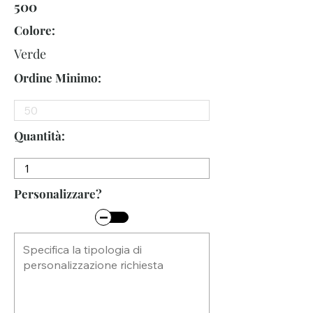
500
Colore:
Verde
Ordine Minimo:
Quantità:
Personalizzare?