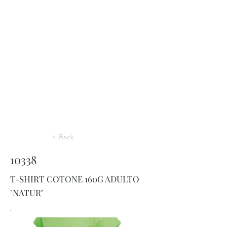
< Back
10338
T-SHIRT COTONE 160G ADULTO
"NATUR"