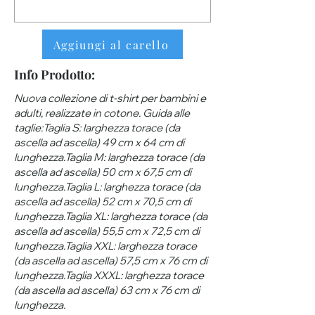
Aggiungi al carello
Info Prodotto:
Nuova collezione di t-shirt per bambini e
adulti, realizzate in cotone. Guida alle
taglie:Taglia S: larghezza torace (da
ascella ad ascella) 49 cm x 64 cm di
lunghezza.Taglia M: larghezza torace (da
ascella ad ascella) 50 cm x 67,5 cm di
lunghezza.Taglia L: larghezza torace (da
ascella ad ascella) 52 cm x 70,5 cm di
lunghezza.Taglia XL: larghezza torace (da
ascella ad ascella) 55,5 cm x 72,5 cm di
lunghezza.Taglia XXL: larghezza torace
(da ascella ad ascella) 57,5 ​​cm x 76 cm di
lunghezza.Taglia XXXL: larghezza torace
(da ascella ad ascella) 63 ​​cm x 76 cm di
lunghezza.