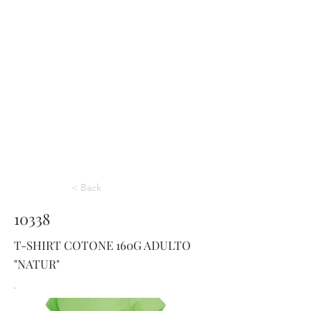
< Back
10338
T-SHIRT COTONE 160G ADULTO
"NATUR"