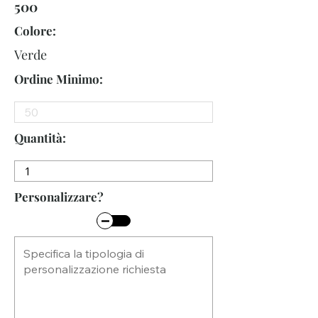
500
Colore:
Verde
Ordine Minimo:
Quantità:
Personalizzare?