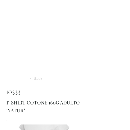
< Back
10333
T-SHIRT COTONE 160G ADULTO
"NATUR"