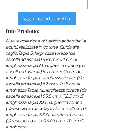
Aggiungi al carello
Info Prodotto:
Nuova collezione di t-shirt per bambini e
adulti, realizzate in cotone. Guida alle
taglie:Taglia S: larghezza torace (da
ascella ad ascella) 49 cm x 64 cm di
lunghezza.Taglia M: larghezza torace (da
ascella ad ascella) 50 cm x 67,5 cm di
lunghezza.Taglia L: larghezza torace (da
ascella ad ascella) 52 cm x 70,5 cm di
lunghezza.Taglia XL: larghezza torace (da
ascella ad ascella) 55,5 cm x 72,5 cm di
lunghezza.Taglia XXL: larghezza torace
(da ascella ad ascella) 57,5 ​​cm x 76 cm di
lunghezza.Taglia XXXL: larghezza torace
(da ascella ad ascella) 63 ​​cm x 76 cm di
lunghezza.