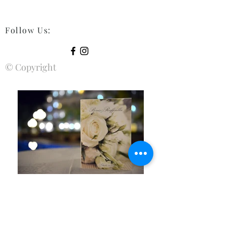
Follow Us
:
© Copyright