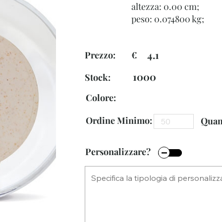
altezza: 0.00 cm;
peso: 0.074800 kg;
4.1
Prezzo: €
1000
Stock:
Colore:
Ordine Minimo:
Quant
Personalizzare?