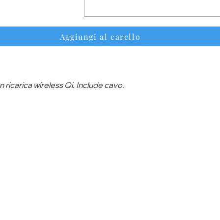
Aggiungi al carello
 ricarica wireless Qi. Include cavo.