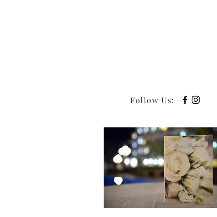
Follow Us
: