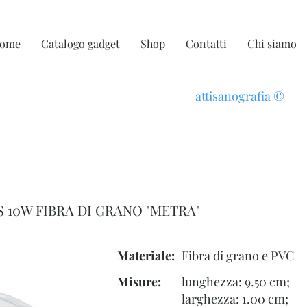
ome
Catalogo gadget
Shop
Contatti
Chi siamo
attisanografia
©
 10W FIBRA DI GRANO "METRA"
Materiale:
Fibra di grano e PVC
Misure:
lunghezza: 9.50 cm;
larghezza: 1.00 cm;