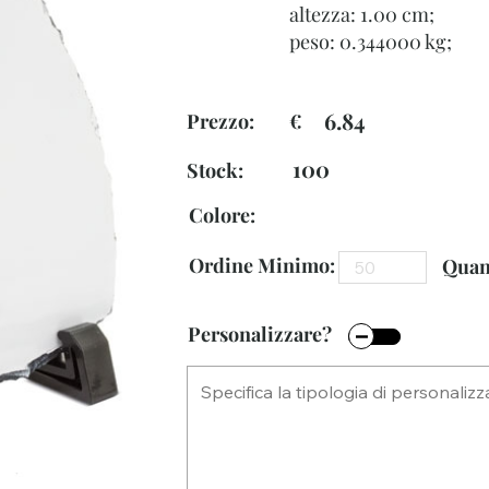
altezza: 1.00 cm;
peso: 0.344000 kg;
6.84
Prezzo: €
100
Stock:
Colore:
Ordine Minimo:
Quant
Personalizzare?