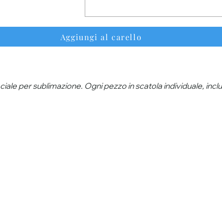
Aggiungi al carello
eciale per sublimazione. Ogni pezzo in scatola individuale, inc