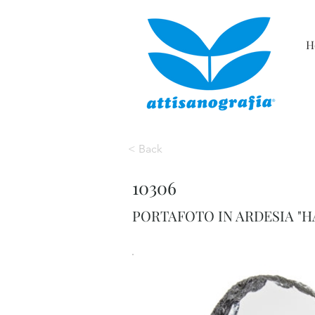
H
< Back
10306
PORTAFOTO IN ARDESIA "H