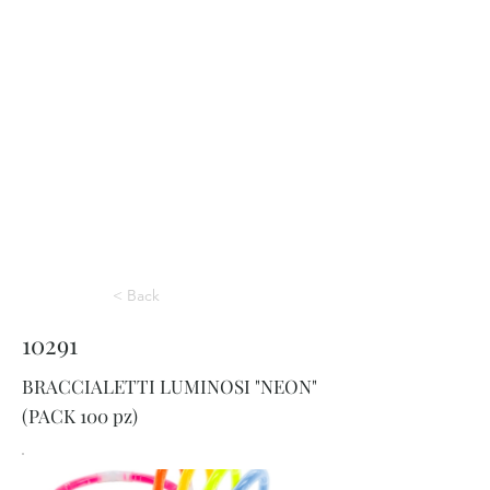
< Back
10291
BRACCIALETTI LUMINOSI "NEON"
(PACK 100 pz)