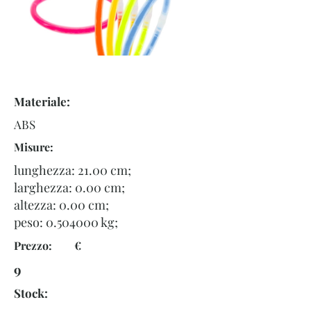
Materiale:
ABS
Misure:
lunghezza: 21.00 cm;
larghezza: 0.00 cm;
altezza: 0.00 cm;
peso:
0.504000
kg;
Prezzo: €
9
Stock: