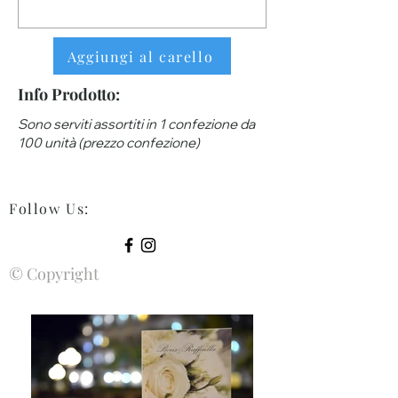
Aggiungi al carello
Info Prodotto:
Sono serviti assortiti in 1 confezione da
100 unità (prezzo confezione)
Follow Us
:
© Copyright