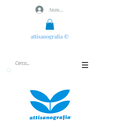
Anmelden
attisanografia
©