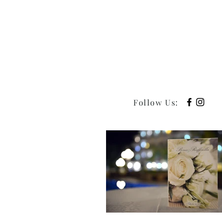
Follow Us
: