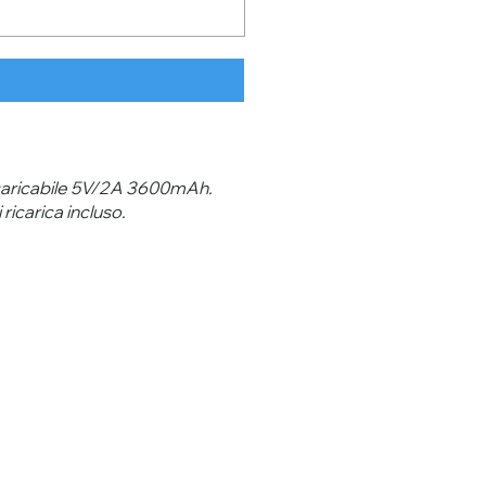
ricaricabile 5V/2A 3600mAh.
carica incluso.