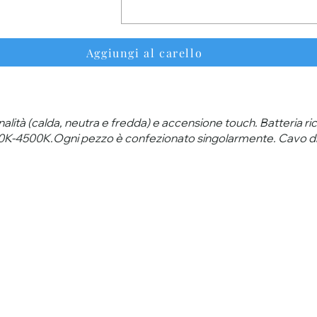
Aggiungi al carello
lità (calda, neutra e fredda) e accensione touch. Batteria 
-4500K.Ogni pezzo è confezionato singolarmente. Cavo di ri