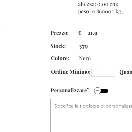
altezza: 0.00 cm;
peso: 0.860000 kg;
21.9
Prezzo: €
379
Stock:
Colore:
Nero
Ordine Minimo:
Quant
Personalizzare?