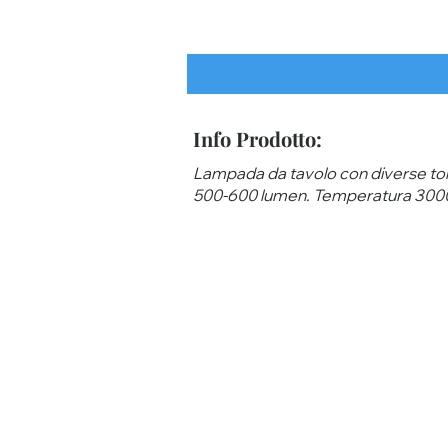
Info Prodotto:
Lampada da tavolo con diverse tona
500-600 lumen. Temperatura 3000K