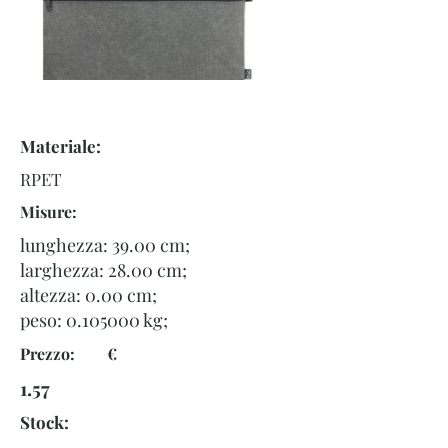
Materiale:
RPET
Misure:
lunghezza: 39.00 cm;
larghezza: 28.00 cm;
altezza: 0.00 cm;
peso:
0.105000
kg;
Prezzo: €
1.57
Stock: