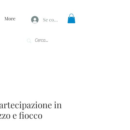
More
Se connecter
artecipazione in
zo e fiocco