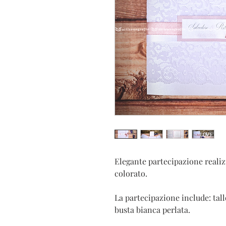
Elegante partecipazione reali
colorato.
La partecipazione include: tal
busta bianca perlata.