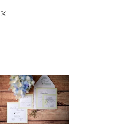
 subire variazioni, in quanto