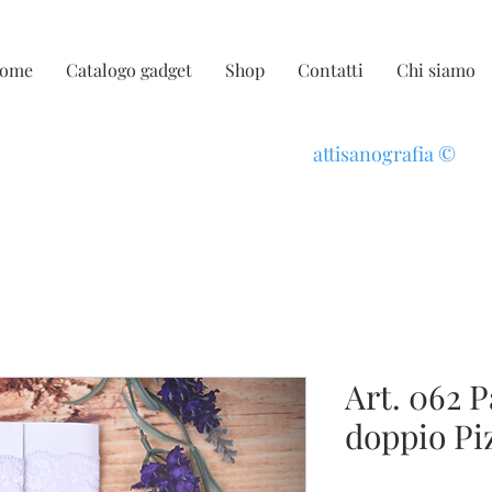
ome
Catalogo gadget
Shop
Contatti
Chi siamo
attisanografia
©
Art. 062 P
doppio Piz